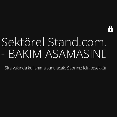
Sektörel Stand.com.tr
- BAKIM AŞAMASINDA
Site yakında kullanıma sunulacak. Sabrınız için teşekkürler!