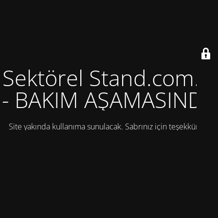
Sektörel Stand.com.tr
- BAKIM AŞAMASINDA
Site yakında kullanıma sunulacak. Sabrınız için teşekkürler!