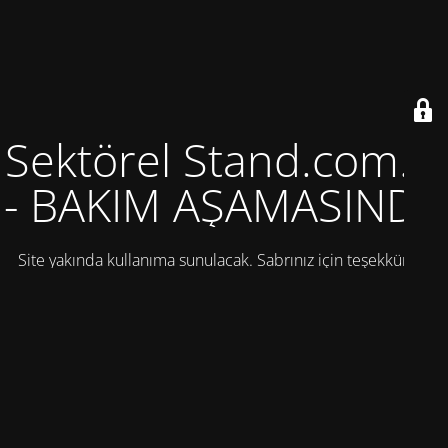
Sektörel Stand.com.tr
- BAKIM AŞAMASINDA
Site yakında kullanıma sunulacak. Sabrınız için teşekkürler!