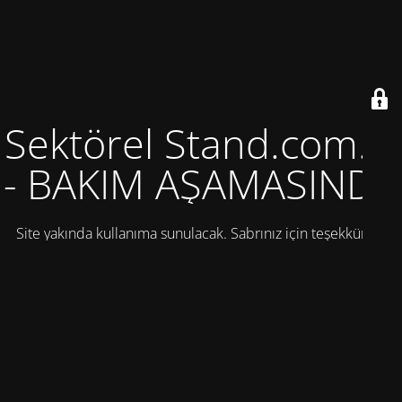
Sektörel Stand.com.tr
- BAKIM AŞAMASINDA
Site yakında kullanıma sunulacak. Sabrınız için teşekkürler!